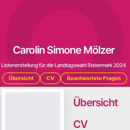
Carolin Simone Mölzer
Listenerstellung für die Landtagswahl Steiermark 2024
Übersicht
CV
Beantwortete Fragen
Übersicht
CV