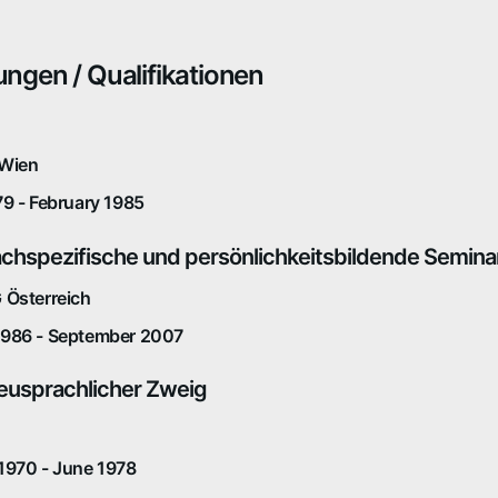
ungen / Qualifikationen
 Wien
9 - February 1985
achspezifische und persönlichkeitsbildende Seminar
 Österreich
986 - September 2007
eusprachlicher Zweig
1970 - June 1978