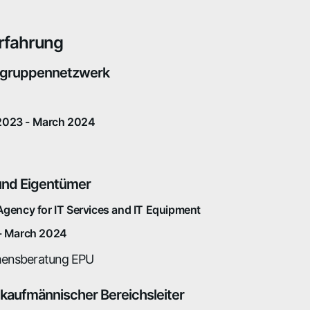
rfahrung
elgruppennetzwerk
2023 - March 2024
und Eigentümer
Agency for IT Services and IT Equipment
 - March 2024
ensberatung EPU
- kaufmännischer Bereichsleiter