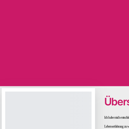
Übers
Ich habe mich entschl
Lebenserfahrung zu we