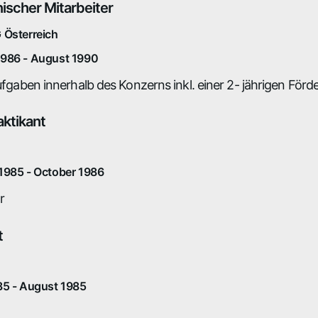
scher Mitarbeiter
 Österreich
986 - August 1990
Aufgaben innerhalb des Konzerns inkl. einer 2- jährigen F
ktikant
1985 - October 1986
r
t
85 - August 1985