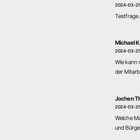
2024-03-2
Testfrage.
Michael K
2024-03-2
Wie kann 
der Mitarb
Jochen T
2024-03-2
Welche Ma
und Bürge