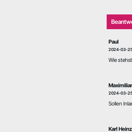
Beantwo
Paul
2024-03-2
Wie stehs
Maximilia
2024-03-2
Sollen In
Karl Heinz