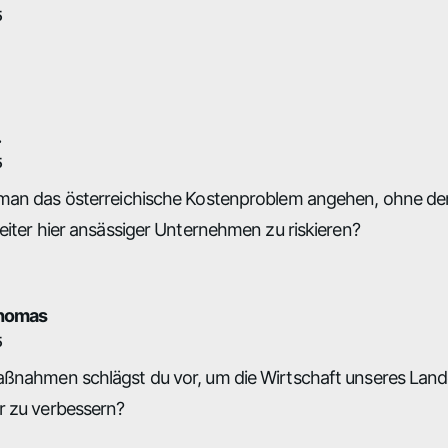
5
.
5
man das österreichische Kostenproblem angehen, ohne den
eiter hier ansässiger Unternehmen zu riskieren?
homas
5
ßnahmen schlägst du vor, um die Wirtschaft unseres Lande
r zu verbessern?