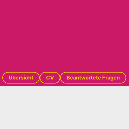
Übersicht
CV
Beantwortete Fragen