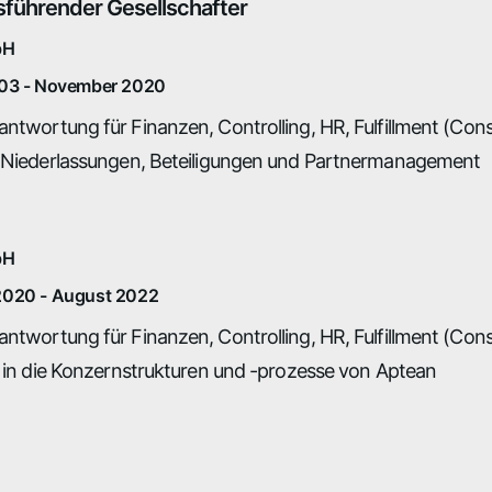
führender Gesellschafter
bH
03 - November 2020
ntwortung für Finanzen, Controlling, HR, Fulfillment (Con
 Niederlassungen, Beteiligungen und Partnermanagement
bH
020 - August 2022
ntwortung für Finanzen, Controlling, HR, Fulfillment (Co
n in die Konzernstrukturen und -prozesse von Aptean