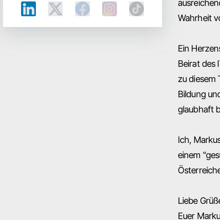
ausreichen
Wahrheit v
Ein Herzens
Beirat des
zu diesem T
Bildung un
glaubhaft 
Ich, Markus
einem "gesu
Österreiche
Liebe Grüß
Euer Marku