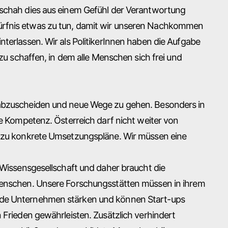
eschah dies aus einem Gefühl der Verantwortung
ürfnis etwas zu tun, damit wir unseren Nachkommen
terlassen. Wir als PolitikerInnen haben die Aufgabe
 zu schaffen, in dem alle Menschen sich frei und
 abzuscheiden und neue Wege zu gehen. Besonders in
he Kompetenz. Österreich darf nicht weiter von
dazu konkrete Umsetzungspläne. Wir müssen eine
 Wissensgesellschaft und daher braucht die
 Menschen. Unsere Forschungsstätten müssen in ihrem
ende Unternehmen stärken und können Start-ups
 Frieden gewährleisten. Zusätzlich verhindert