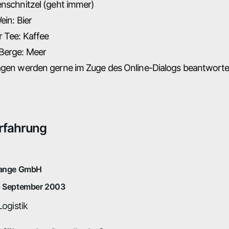
enschnitzel (geht immer)
ein: Bier
r Tee: Kaffee
Berge: Meer
agen werden gerne im Zuge des Online-Dialogs beantworte
rfahrung
Lange GmbH
- September 2003
Logistik