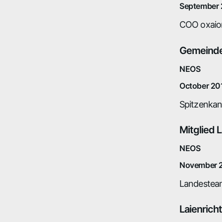
September 
COO oxaion
Gemeinde
NEOS
October 20
Spitzenkan
Mitglied
NEOS
November 
Landesteam
Laienrich