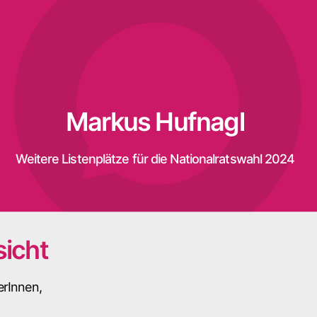
Markus Hufnagl
Weitere Listenplätze für die Nationalratswahl 2024
icht
erInnen,