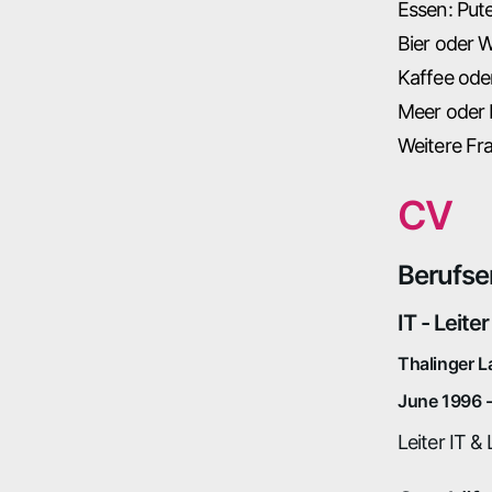
Essen: Put
Bier oder W
Kaffee ode
Meer oder 
Weitere Fr
CV
Berufse
IT - Leiter
Thalinger 
June 1996 
Leiter IT & 