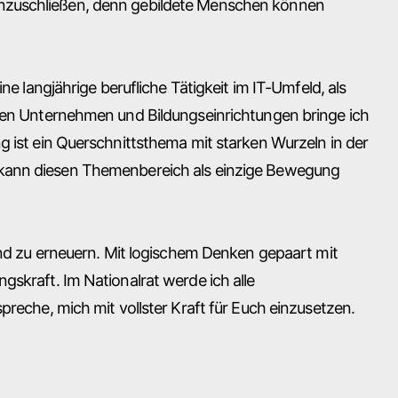
anzuschließen, denn gebildete Menschen können
ne langjährige berufliche Tätigkeit im IT-Umfeld, als
elen Unternehmen und Bildungseinrichtungen bringe ich
g ist ein Querschnittsthema mit starken Wurzeln in der
 kann diesen Themenbereich als einzige Bewegung
Land zu erneuern. Mit logischem Denken gepaart mit
gskraft. Im Nationalrat werde ich alle
preche, mich mit vollster Kraft für Euch einzusetzen.