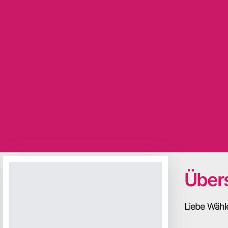
Übers
Liebe Wähl