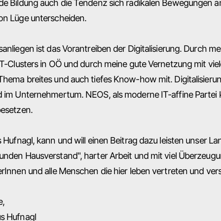
de Bildung auch die Tendenz sich radikalen Bewegungen 
on Lüge unterscheiden.
anliegen ist das Vorantreiben der Digitalisierung. Durch mei
 IT-Clusters in OÖ und durch meine gute Vernetzung mit vi
hema breites und auch tiefes Know-how mit. Digitalisierun
d im Unternehmertum. NEOS, als moderne IT-affine Partei
besetzen.
 Hufnagl, kann und will einen Beitrag dazu leisten unser 
nden Hausverstand", harter Arbeit und mit viel Überzeugun
rInnen und alle Menschen die hier leben vertreten und vers
e,
s Hufnagl