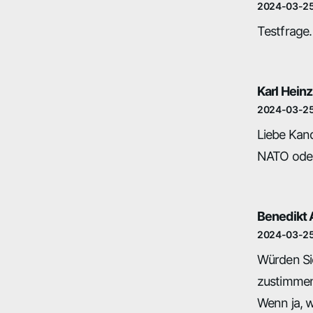
2024-03-2
Testfrage.
Karl Heinz
2024-03-2
Liebe Kand
NATO oder 
Benedikt 
2024-03-2
Würden Si
zustimmen?
Wenn ja, 