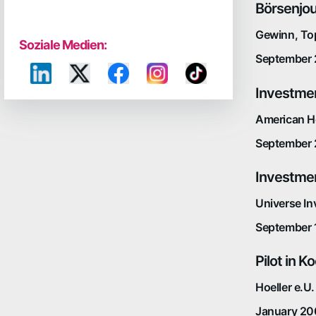
Börsenjou
Gewinn, To
Soziale Medien:
September 
Investmen
American H
September 
Investmen
Universe In
September 
Pilot in 
Hoeller e.U.
January 20