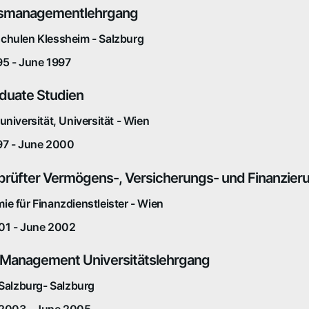
smanagementlehrgang
chulen Klessheim - Salzburg
95 - June 1997
duate Studien
universität, Universität - Wien
97 - June 2000
eprüfter Vermögens-, Versicherungs- und Finanzier
e für Finanzdienstleister - Wien
01 - June 2002
 Management Universitätslehrgang
 Salzburg- Salzburg
2003 - June 2005