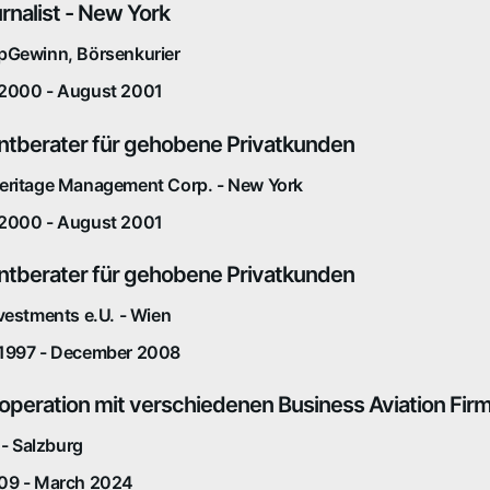
rnalist - New York
pGewinn, Börsenkurier
2000 - August 2001
tberater für gehobene Privatkunden
eritage Management Corp. - New York
2000 - August 2001
tberater für gehobene Privatkunden
vestments e.U. - Wien
1997 - December 2008
Kooperation mit verschiedenen Business Aviation Fir
 - Salzburg
09 - March 2024