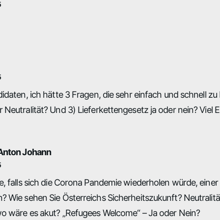
5
5
idaten, ich hätte 3 Fragen, die sehr einfach und schnell zu
Neutralität? Und 3) Lieferkettengesetz ja oder nein? Viel 
Anton Johann
5
e, falls sich die Corona Pandemie wiederholen würde, ei
 Wie sehen Sie Österreichs Sicherheitszukunft? Neutralit
wo wäre es akut? „Refugees Welcome“ – Ja oder Nein?