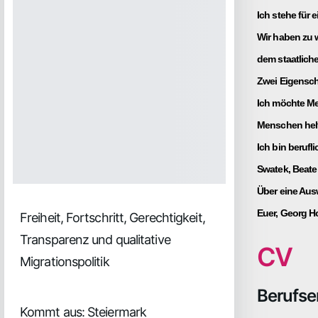
Ich stehe für 
Wir haben zu w
dem staatlich
Zwei Eigensch
Ich möchte Me
Menschen helf
Ich bin berufl
Swatek, Beate 
Über eine Aus
Euer, Georg Ho
Freiheit, Fortschritt, Gerechtigkeit,
Transparenz und qualitative
CV
Migrationspolitik
Berufse
Kommt aus: Steiermark