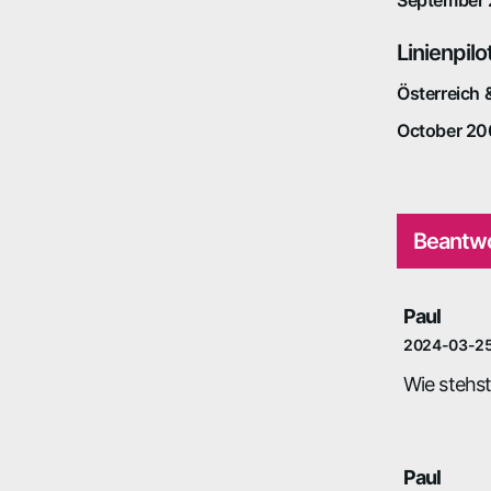
Linienpil
Österreich 
October 20
Beantwo
Paul
2024-03-2
Wie stehs
Paul