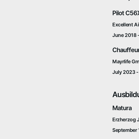
Pilot C56
Excellent 
June 2018 
Chauffeu
Mayrlife G
July 2023 -
Ausbild
Matura
Erzherzog 
September 