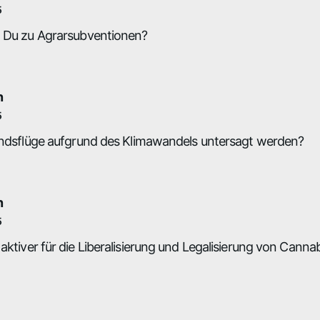
5
t Du zu Agrarsubventionen?
n
5
landsflüge aufgrund des Klimawandels untersagt werden?
n
5
aktiver für die Liberalisierung und Legalisierung von Cannab