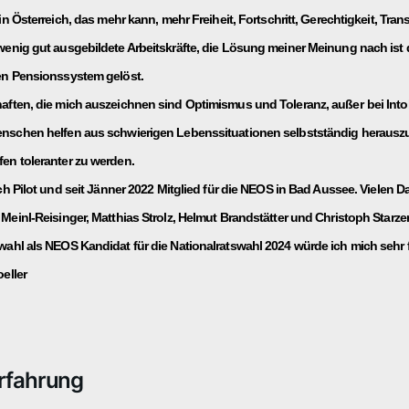
ein Österreich, das mehr kann, mehr Freiheit, Fortschritt, Gerechtigkeit, Tran
enig gut ausgebildete Arbeitskräfte, die Lösung meiner Meinung nach ist du
en Pensionssystem gelöst.
aften, die mich auszeichnen sind Optimismus und Toleranz, außer
bei Into
nschen helfen aus schwierigen Lebenssituationen selbstständig herauszu
en toleranter zu werden.
ich Pilot und seit Jänner 2022 Mitglied für die NEOS in Bad Aussee. Vielen D
Meinl-Reisinger, Matthias Strolz, Helmut Brandstätter und Christoph Starzer
wahl als NEOS Kandidat für die Nationalratswahl 2024 würde ich mich sehr 
eller
rfahrung