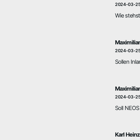
2024-03-2
Wie stehs
Maximilia
2024-03-2
Sollen In
Maximilia
2024-03-2
Soll NEOS 
Karl Heinz