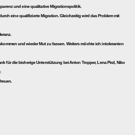
sparenz und eine qualitative Migrationspolitik.
rch eine qualifizierte Migration. Gleichzeitig wird das Problem mit
leranz.
kommen und wieder Mut zu fassen. Weiters möchte ich intoleranten
ank für die bisherige Unterstützung bei Anton Tropper, Lena Pirzl, Niko
.
freuen.