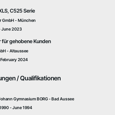
XLS, C525 Serie
Air GmbH - München
- June 2023
r für gehobene Kunden
mbH - Altaussee
 February 2024
ungen / Qualifikationen
Johann Gymnasium BORG - Bad Aussee
1990 - June 1994