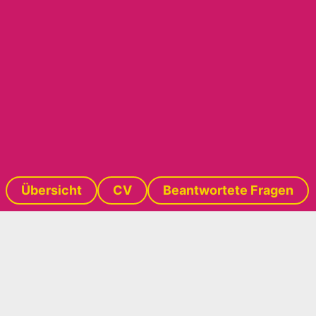
Übersicht
CV
Beantwortete Fragen