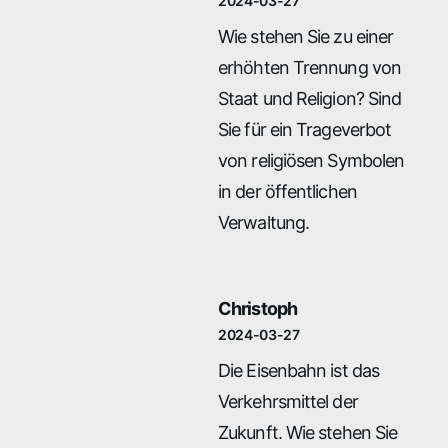
2024-03-27
Wie stehen Sie zu einer
erhöhten Trennung von
Staat und Religion? Sind
Sie für ein Trageverbot
von religiösen Symbolen
in der öffentlichen
Verwaltung.
Christoph
2024-03-27
Die Eisenbahn ist das
Verkehrsmittel der
Zukunft. Wie stehen Sie