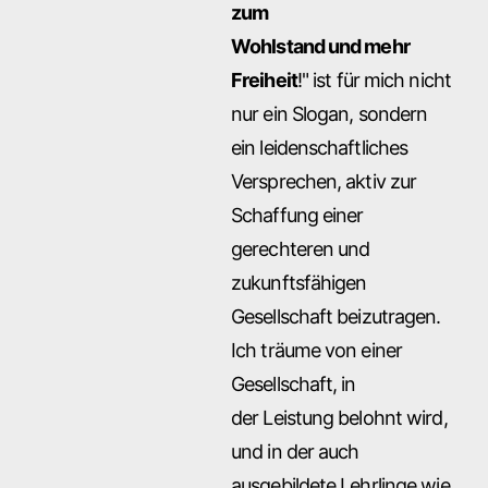
zum
Wohlstand und mehr
Freiheit
!" ist für mich nicht
nur ein Slogan, sondern
ein leidenschaftliches
Versprechen, aktiv zur
Schaffung einer
gerechteren und
zukunftsfähigen
Gesellschaft beizutragen.
Ich träume von einer
Gesellschaft, in
der Leistung belohnt wird,
und in der auch
ausgebildete Lehrlinge wie