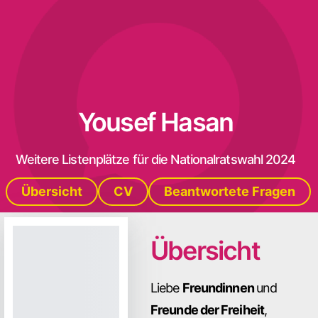
Yousef Hasan
Weitere Listenplätze für die Nationalratswahl 2024
Übersicht
CV
Beantwortete Fragen
Übersicht
Liebe
Freundinnen
und
Freunde der Freiheit
,