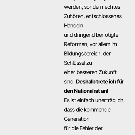
werden, sondern echtes
Zuhören, entschlossenes
Handeln
und dringend benötigte
Reformen, vor allem im
Bildungsbereich, der
Schlüssel zu
einer besseren Zukunft
sind.
Deshalb trete ich für
den Nationalrat an
!
Es ist einfach unerträglich,
dass die kommende
Generation
für die Fehler der