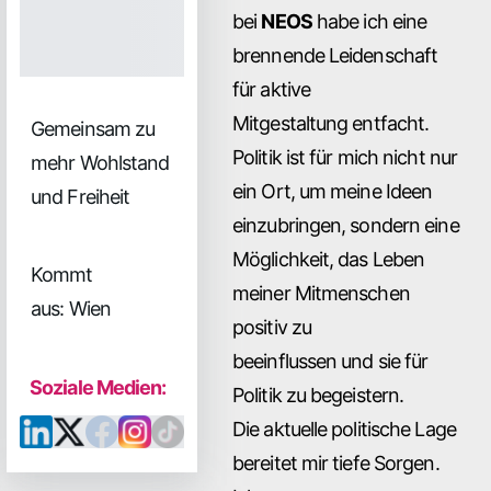
bei
NEOS
habe ich eine
brennende Leidenschaft
für aktive
Mitgestaltung entfacht.
Gemeinsam zu
Politik ist für mich nicht nur
mehr Wohlstand
ein Ort, um meine Ideen
und Freiheit
einzubringen, sondern eine
Möglichkeit, das Leben
Kommt
meiner Mitmenschen
aus: Wien
positiv zu
beeinflussen und sie für
Soziale Medien:
Politik zu begeistern.
Die aktuelle politische Lage
bereitet mir tiefe Sorgen.