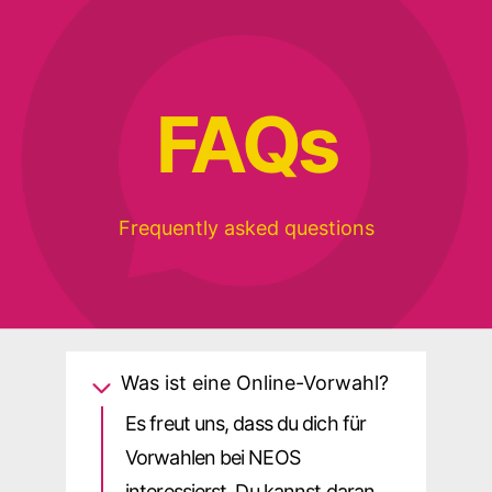
FA
Q
s
Frequently asked questions
Was ist eine Online-Vorwahl?
Es freut uns, dass du dich für
Vorwahlen bei NEOS
interessierst. Du kannst daran